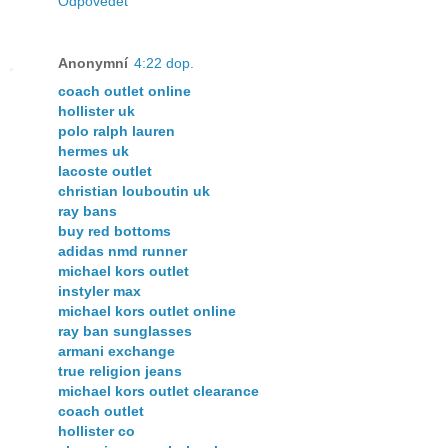
Odpovědět
Anonymní
4:22 dop.
coach outlet online
hollister uk
polo ralph lauren
hermes uk
lacoste outlet
christian louboutin uk
ray bans
buy red bottoms
adidas nmd runner
michael kors outlet
instyler max
michael kors outlet online
ray ban sunglasses
armani exchange
true religion jeans
michael kors outlet clearance
coach outlet
hollister co