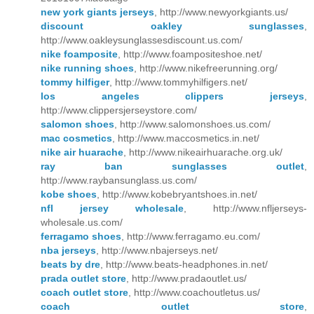
new york giants jerseys
, http://www.newyorkgiants.us/
discount oakley sunglasses
,
http://www.oakleysunglassesdiscount.us.com/
nike foamposite
, http://www.foampositeshoe.net/
nike running shoes
, http://www.nikefreerunning.org/
tommy hilfiger
, http://www.tommyhilfigers.net/
los angeles clippers jerseys
,
http://www.clippersjerseystore.com/
salomon shoes
, http://www.salomonshoes.us.com/
mac cosmetics
, http://www.maccosmetics.in.net/
nike air huarache
, http://www.nikeairhuarache.org.uk/
ray ban sunglasses outlet
,
http://www.raybansunglass.us.com/
kobe shoes
, http://www.kobebryantshoes.in.net/
nfl jersey wholesale
, http://www.nfljerseys-
wholesale.us.com/
ferragamo shoes
, http://www.ferragamo.eu.com/
nba jerseys
, http://www.nbajerseys.net/
beats by dre
, http://www.beats-headphones.in.net/
prada outlet store
, http://www.pradaoutlet.us/
coach outlet store
, http://www.coachoutletus.us/
coach outlet store
,