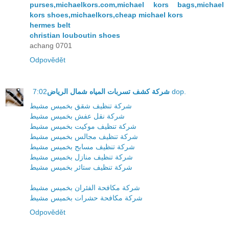
purses,michaelkors.com,michael kors bags,michael
kors shoes,michaelkors,cheap michael kors
hermes belt
christian louboutin shoes
achang 0701
Odpovědět
شركة كشف تسربات المياه شمال الرياض
7:02 dop.
شركة تنظيف شقق بخميس مشيط
شركة نقل عفش بخميس مشيط
شركة تنظيف موكيت بخميس مشيط
شركة تنظيف مجالس بخميس مشيط
شركة تنظيف مسابح بخميس مشيط
شركة تنظيف منازل بخميس مشيط
شركة تنظيف ستائر بخميس مشيط
شركة مكافحة الفئران بخميس مشيط
شركة مكافحة حشرات بخميس مشيط
Odpovědět