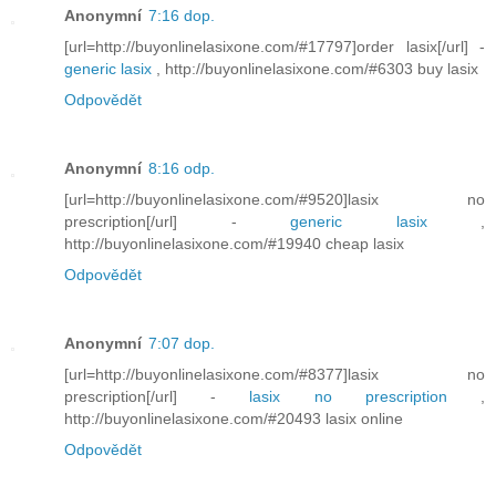
Anonymní
7:16 dop.
[url=http://buyonlinelasixone.com/#17797]order lasix[/url] -
generic lasix
, http://buyonlinelasixone.com/#6303 buy lasix
Odpovědět
Anonymní
8:16 odp.
[url=http://buyonlinelasixone.com/#9520]lasix no
prescription[/url] -
generic lasix
,
http://buyonlinelasixone.com/#19940 cheap lasix
Odpovědět
Anonymní
7:07 dop.
[url=http://buyonlinelasixone.com/#8377]lasix no
prescription[/url] -
lasix no prescription
,
http://buyonlinelasixone.com/#20493 lasix online
Odpovědět