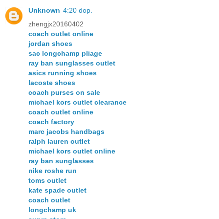
Unknown
4:20 dop.
zhengjx20160402
coach outlet online
jordan shoes
sac longchamp pliage
ray ban sunglasses outlet
asics running shoes
lacoste shoes
coach purses on sale
michael kors outlet clearance
coach outlet online
coach factory
marc jacobs handbags
ralph lauren outlet
michael kors outlet online
ray ban sunglasses
nike roshe run
toms outlet
kate spade outlet
coach outlet
longchamp uk