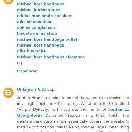
michael kors handbags
michael jordan shoes
adidas stan smith sneakers
nike air max thea
oakley sunglasses
lacoste online shop
michael kors handbags outlet
michael kors handbags
nike huarache
michael kors handbags clearance
gg
Odpovědět
Unknown
6:30 dop.
Jordan Brand is aiming to cap off its women’s exclusive line
in a high point for 2016, as this Air Jordan 6 GS dubbed
“Purple Dynasty,” will close out the month of
Jordan 11
Georgetown
December.Treated in a tonal finish, the
defining dark purplish hue essentially covers the sneaker’s
nubuck composition, midsole unit, tongue, laces, inner lining