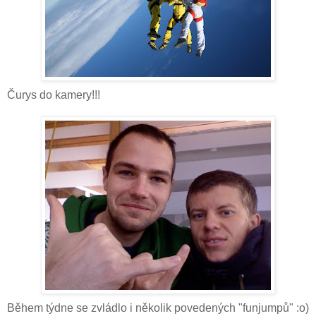
Čurys do kamery!!!
Během týdne se zvládlo i několik povedených "funjumpů" :o)