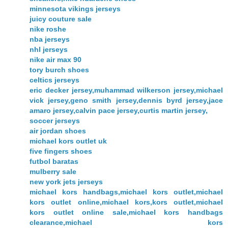
minnesota vikings jerseys
juicy couture sale
nike roshe
nba jerseys
nhl jerseys
nike air max 90
tory burch shoes
celtics jerseys
eric decker jersey,muhammad wilkerson jersey,michael
vick jersey,geno smith jersey,dennis byrd jersey,jace
amaro jersey,calvin pace jersey,curtis martin jersey,
soccer jerseys
air jordan shoes
michael kors outlet uk
five fingers shoes
futbol baratas
mulberry sale
new york jets jerseys
michael kors handbags,michael kors outlet,michael
kors outlet online,michael kors,kors outlet,michael
kors outlet online sale,michael kors handbags
clearance,michael kors