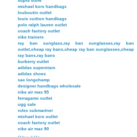
supra store
michael kors handbags
louboutin outlet
louis vuitton handbags
polo ralph lauren outlet
coach factory outlet
nike trainers
ray ban sunglass,ray ban sunglasses,ray ban
outlet,cheap ray bans,cheap ray ban sunglasses,cheap
ray bans,ray bans
burberry outlet
adidas superstars
adidas shoes
sac longchamp
designer handbags wholesale
nike air max 95
ferragamo outlet
ugg sale
rolex submariner
michael kors outlet
coach factory outlet
nike air max 90