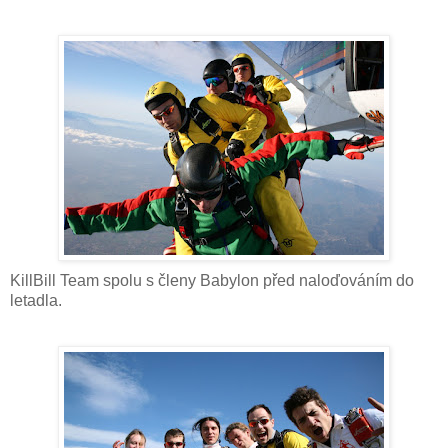
KillBill Team spolu s členy Babylon před naloďováním do
letadla.