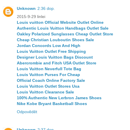
Unknown
2:36 dop.
2015-9-29 linlei
Louis vuitton Official Website Outlet Online
Authentic Louis Vuitton Handbags Outlet Sale
Oakley Polarized Sunglasses Cheap Outlet Store
Cheap Christian Louboutin Shoes Sale
Jordan Concords Low And High
Louis Vuitton Outlet Free Shipping
Designer Louis Vuitton Bags Discount
Abercrombie and Fitch USA Outlet Store
Louis Vuitton Neverfull Tote Bag
Louis Vuitton Purses For Cheap
Official Coach Online Factory Sale
Louis Vuitton Outlet Stores Usa
Louis Vuitton Clearance Sale
100% Authentic New Lerbron James Shoes
Nike Kobe Bryant Basketball Shoes
Odpovědět
Unknown
2:37 dop.