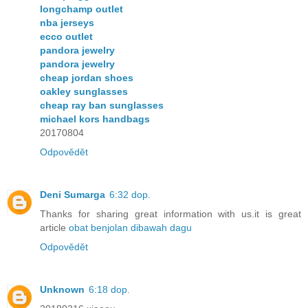
longchamp outlet
nba jerseys
ecco outlet
pandora jewelry
pandora jewelry
cheap jordan shoes
oakley sunglasses
cheap ray ban sunglasses
michael kors handbags
20170804
Odpovědět
Deni Sumarga
6:32 dop.
Thanks for sharing great information with us.it is great
article
obat benjolan dibawah dagu
Odpovědět
Unknown
6:18 dop.