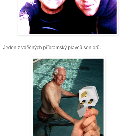
Jeden z vděčných příbramský plavců seniorů.