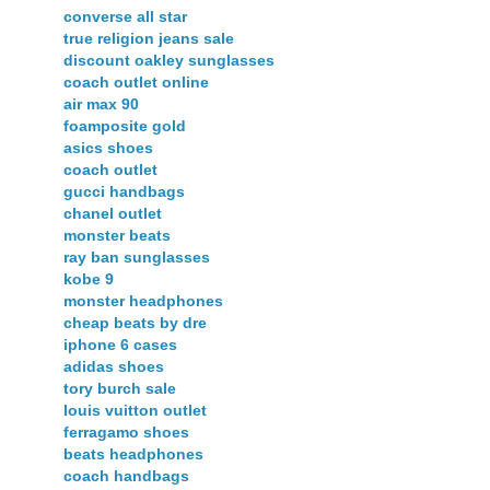
converse all star
true religion jeans sale
discount oakley sunglasses
coach outlet online
air max 90
foamposite gold
asics shoes
coach outlet
gucci handbags
chanel outlet
monster beats
ray ban sunglasses
kobe 9
monster headphones
cheap beats by dre
iphone 6 cases
adidas shoes
tory burch sale
louis vuitton outlet
ferragamo shoes
beats headphones
coach handbags