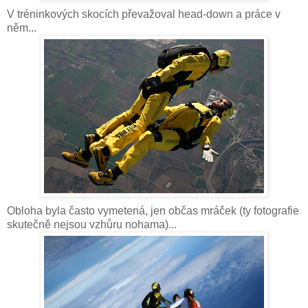
V tréninkových skocích převažoval head-down a práce v
něm...
Obloha byla často vymetená, jen občas mráček (ty fotografie
skutečně nejsou vzhůru nohama)...